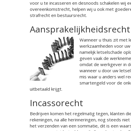
voor u te incasseren en desnoods schakelen wij 
overeenkomstrecht, helpen wij u ook met goederen
strafrecht en bestuursrecht.
Aansprakelijkheidsrecht
Wanneer u thuis zit met l
werkzaamheden voor uw b
namelijk letselschade op
geven vaak de werknemer 
omdat de werkgever in de
wanneer u door uw letsels
mis waar u anders wel re
smartengeld voor de onk
uitbetaald krijgt.
Incassorecht
Bedrijven komen het regelmatig tegen, klanten die 
rekeningen, na alle herinneringen, nog steeds niet
het verzenden van een sommatie, dit is een waar