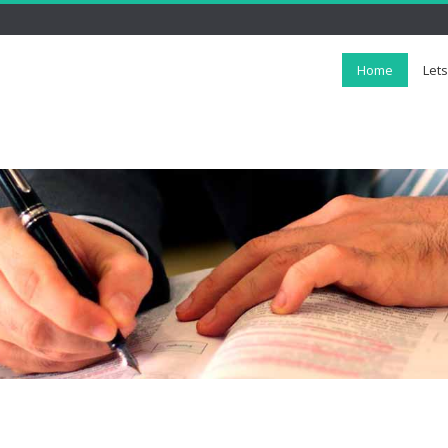
Home
Let