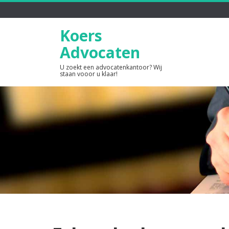
Koers
Advocaten
U zoekt een advocatenkantoor? Wij
staan vooor u klaar!