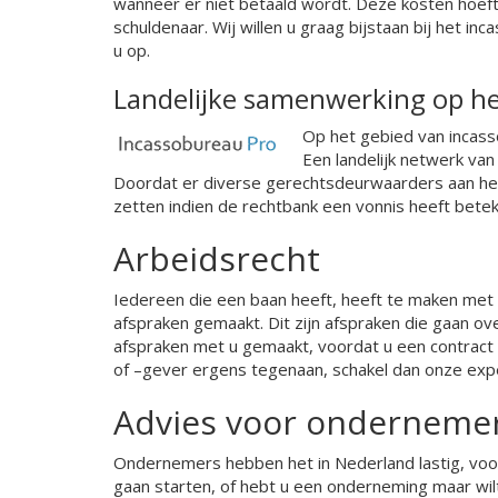
wanneer er niet betaald wordt. Deze kosten hoeft 
schuldenaar. Wij willen u graag bijstaan bij het 
u op.
Landelijke samenwerking op he
Op het gebied van incass
Een landelijk netwerk va
Doordat er diverse gerechtsdeurwaarders aan het 
zetten indien de rechtbank een vonnis heeft betek
Arbeidsrecht
Iedereen die een baan heeft, heeft te maken met 
afspraken gemaakt. Dit zijn afspraken die gaan ove
afspraken met u gemaakt, voordat u een contract
of –gever ergens tegenaan, schakel dan onze exper
Advies voor onderneme
Ondernemers hebben het in Nederland lastig, voor
gaan starten, of hebt u een onderneming maar wi